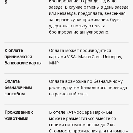
g
бронирование в срок до 1 дня до
заезда. В случае отмены в день заезда
или незаезда, предоплата, внесённая
за первые сутки проживания, будет
удержана в пользу отеля, а
бронирование аннулировано.
К оплате
Оплата может производиться
принимаются
картами VISA, MasterCard, Unionpay,
банковские карты
МИР
Оплата
Оплата возможна по безналичному
безналичным
расчету, путем банковского перевода
способом
на расчетный счет.
Проживание с
В отеле «Атмосфера Парк» Вы
животными
можете разместиться вместе со
своими питомцем весом до 7 кг.
Стоимость проживания для питомца –