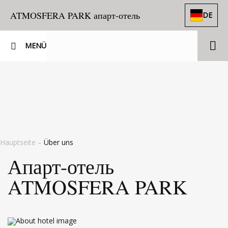
ATMOSFERA PARK апарт-отель
DE
MENÜ
Hauptseite
–
Über uns
Апарт-отель
ATMOSFERA PARK