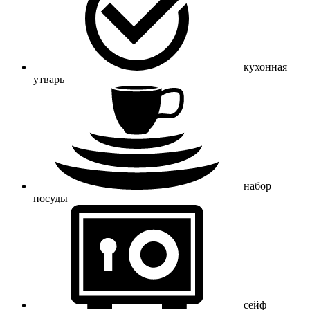
кухонная
утварь
набор
посуды
сейф