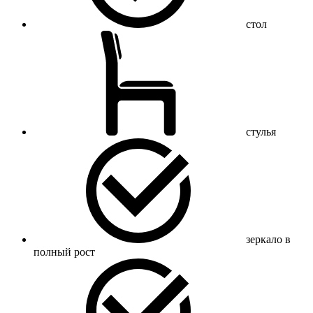
стол
стулья
зеркало в
полный рост