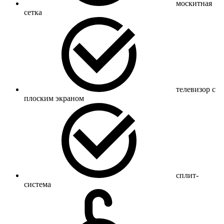
москитная
сетка
телевизор с
плоским экраном
сплит-
система