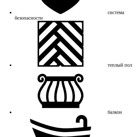
система
безопасности
теплый пол
балкон