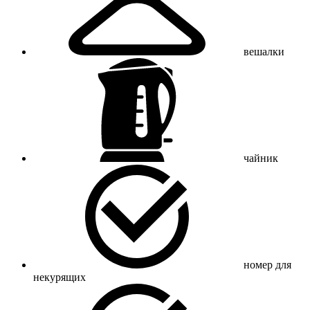
вешалки
чайник
номер для
некурящих