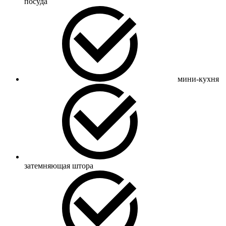
посуда
мини-кухня
затемняющая штора