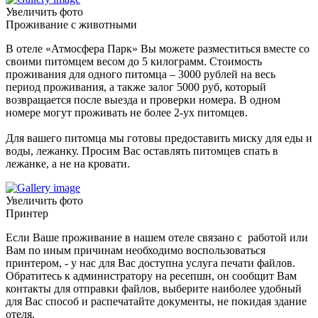
Увеличить фото
Проживание с животными
В отеле «Атмосфера Парк» Вы можете разместиться вместе со
своими питомцем весом до 5 килограмм. Стоимость
проживания для одного питомца – 3000 рублей на весь
период проживания, а также залог 5000 руб, который
возвращается после выезда и проверки номера. В одном
номере могут проживать не более 2-ух питомцев.
Для вашего питомца мы готовы предоставить миску для еды и
воды, лежанку. Просим Вас оставлять питомцев спать в
лежанке, а не на кровати.
Увеличить фото
Принтер
Если Ваше проживание в нашем отеле связано с работой или
Вам по иным причинам необходимо воспользоваться
принтером, - у нас для Вас доступна услуга печати файлов.
Обратитесь к администратору на ресепшн, он сообщит Вам
контакты для отправки файлов, выберите наиболее удобный
для Вас способ и распечатайте документы, не покидая здание
отеля.