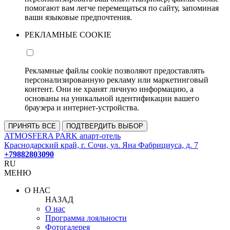
помогают вам легче перемещаться по сайту, запоминая
ваши языковые предпочтения.
РЕКЛАМНЫЕ COOKIE
Рекламные файлы cookie позволяют предоставлять
персонализированную рекламу или маркетинговый
контент. Они не хранят личную информацию, а
основаны на уникальной идентификации вашего
браузера и интернет-устройства.
ПРИНЯТЬ ВСЕ
ПОДТВЕРДИТЬ ВЫБОР
ATMOSFERA PARK апарт-отель
Краснодарский край, г. Сочи, ул. Яна Фабрициуса, д. 7
+79882803090
RU
МЕНЮ
О НАС
НАЗАД
О нас
Программа лояльности
Фотогалерея