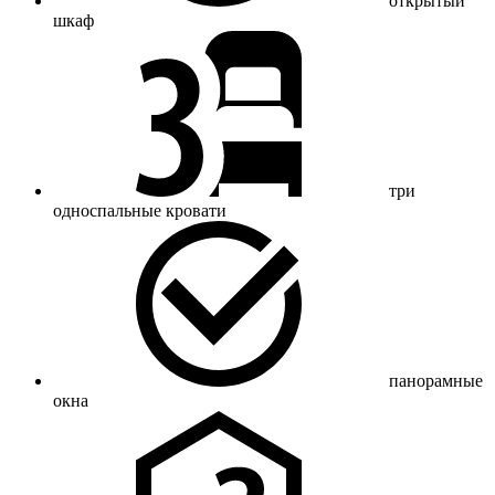
открытый
шкаф
три
односпальные кровати
панорамные
окна