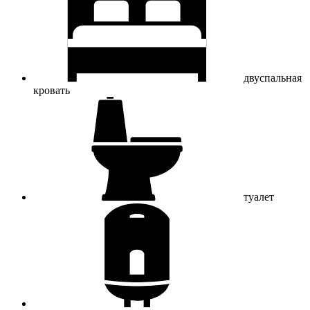
двуспальная
кровать
туалет