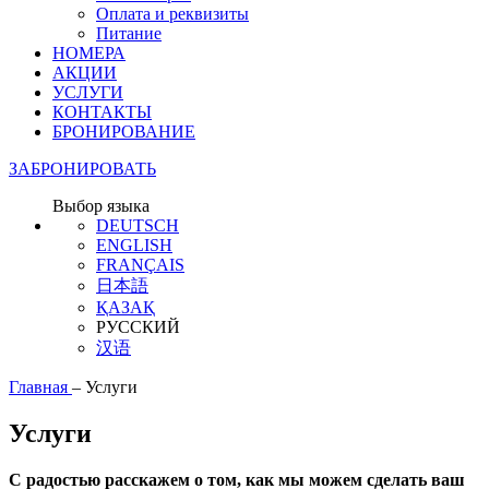
Оплата и реквизиты
Питание
НОМЕРА
АКЦИИ
УСЛУГИ
КОНТАКТЫ
БРОНИРОВАНИЕ
ЗАБРОНИРОВАТЬ
Выбор языка
DEUTSCH
ENGLISH
FRANÇAIS
日本語
ҚАЗАҚ
РУССКИЙ
汉语
Главная
–
Услуги
Услуги
С радостью расскажем о том, как мы можем сделать ваш