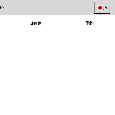
90
JA
予約
連絡先