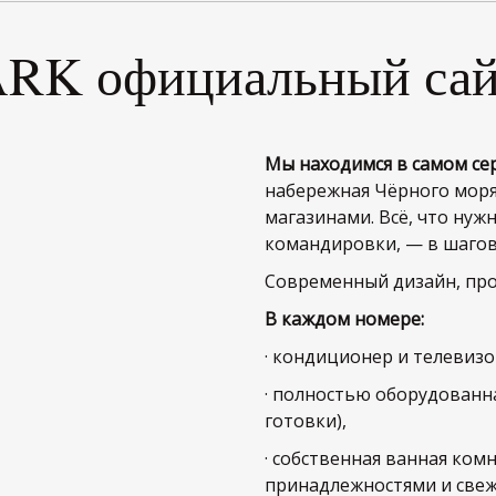
K официальный сайт
Мы находимся в самом се
набережная Чёрного моря
магазинами. Всё, что нуж
командировки, — в шагов
Современный дизайн, пр
В каждом номере:
· кондиционер и телевизо
· полностью оборудованна
готовки),
· собственная ванная ком
принадлежностями и све