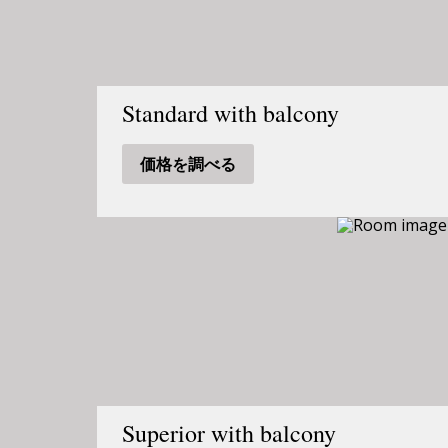
Standard with balcony
価格を調べる
Superior with balcony